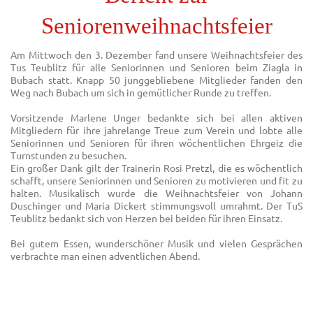
Seniorenweihnachtsfeier
Am Mittwoch den 3. Dezember fand unsere Weihnachtsfeier des
Tus Teublitz für alle Seniorinnen und Senioren beim Ziagla in
Bubach statt. Knapp 50 junggebliebene Mitglieder fanden den
Weg nach Bubach um sich in gemütlicher Runde zu treffen.
Vorsitzende Marlene Unger bedankte sich bei allen aktiven
Mitgliedern für ihre jahrelange Treue zum Verein und lobte alle
Seniorinnen und Senioren für ihren wöchentlichen Ehrgeiz die
Turnstunden zu besuchen.
Ein großer Dank gilt der Trainerin Rosi Pretzl, die es wöchentlich
schafft, unsere Seniorinnen und Senioren zu motivieren und fit zu
halten. Musikalisch wurde die Weihnachtsfeier von Johann
Duschinger und Maria Dickert stimmungsvoll umrahmt. Der TuS
Teublitz bedankt sich von Herzen bei beiden für ihren Einsatz.
Bei gutem Essen, wunderschöner Musik und vielen Gesprächen
verbrachte man einen adventlichen Abend.