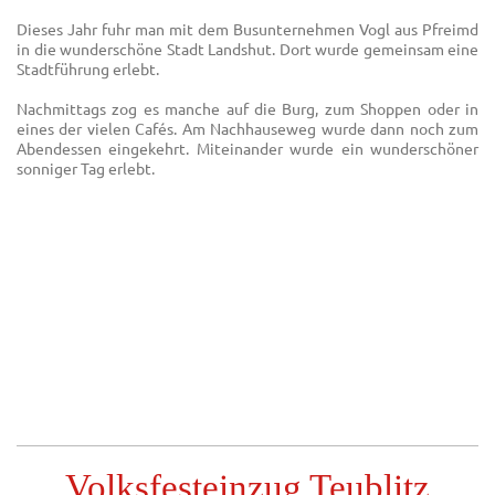
Dieses Jahr fuhr man mit dem Busunternehmen Vogl aus Pfreimd
in die wunderschöne Stadt Landshut. Dort wurde gemeinsam eine
Stadtführung erlebt.
Nachmittags zog es manche auf die Burg, zum Shoppen oder in
eines der vielen Cafés. Am Nachhauseweg wurde dann noch zum
Abendessen eingekehrt. Miteinander wurde ein wunderschöner
sonniger Tag erlebt.
Volksfesteinzug Teublitz