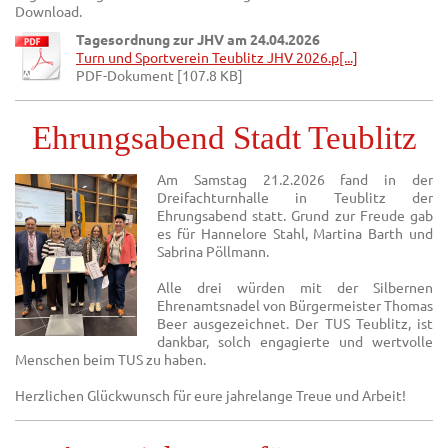
Download.
Tagesordnung zur JHV am 24.04.2026
Turn und Sportverein Teublitz JHV 2026.p[...]
PDF-Dokument [107.8 KB]
Ehrungsabend Stadt Teublitz
Am Samstag 21.2.2026 fand in der
Dreifachturnhalle in Teublitz der
Ehrungsabend statt. Grund zur Freude gab
es für Hannelore Stahl, Martina Barth und
Sabrina Pöllmann.
Alle drei würden mit der Silbernen
Ehrenamtsnadel von Bürgermeister Thomas
Beer ausgezeichnet. Der TUS Teublitz, ist
dankbar, solch engagierte und wertvolle
Menschen beim TUS zu haben.
Herzlichen Glückwunsch für eure jahrelange Treue und Arbeit!