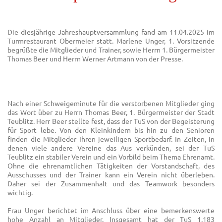
Die diesjährige Jahreshauptversammlung fand am 11.04.2025 im
Turmrestaurant Obermeier statt. Marlene Unger, 1. Vorsitzende
begrüßte die Mitglieder und Trainer, sowie Herrn 1. Bürgermeister
Thomas Beer und Herrn Werner Artmann von der Presse.
Nach einer Schweigeminute für die verstorbenen Mitglieder ging
das Wort über zu Herrn Thomas Beer, 1. Bürgermeister der Stadt
Teublitz. Herr Beer stellte fest, dass der TuS von der Begeisterung
für Sport lebe. Von den Kleinkindern bis hin zu den Senioren
finden die Mitglieder Ihren jeweiligen Sportbedarf. In Zeiten, in
denen viele andere Vereine das Aus verkünden, sei der TuS
Teublitz ein stabiler Verein und ein Vorbild beim Thema Ehrenamt.
Ohne die ehrenamtlichen Tätigkeiten der Vorstandschaft, des
Ausschusses und der Trainer kann ein Verein nicht überleben.
Daher sei der Zusammenhalt und das Teamwork besonders
wichtig.
Frau Unger berichtet im Anschluss über eine bemerkenswerte
hohe Anzahl an Mitglieder. Insgesamt hat der TuS 1.183