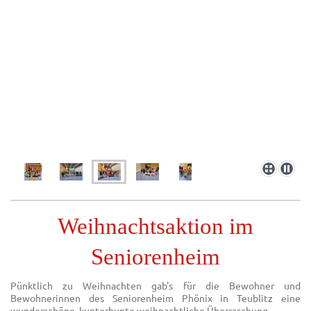
Weihnachtsaktion im
Seniorenheim
Pünktlich zu Weihnachten gab's für die Bewohner und
Bewohnerinnen des Seniorenheim Phönix in Teublitz eine
wunderschöne, kunterbunte weihnachtliche Überraschung.