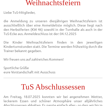
Weihnachtsfeiern
Liebe TuS-Mitglieder,
die Anmeldung zu unseren diesjährigen Weihnachtsfeiern ist
ausschließlich über eine Anmeldeliste möglich. Diese liegt nach
den Herbstferien (KW 46) sowohl in der Turnhalle als auch in der
TuS-Ecke aus. Anmeldeschluss ist der: 04.12.2025
Die Kinder Weihnachtsfeiern finden in den jeweiligen
Kinderturnstunden statt. Die Termine werden frühzeitig durch die
Trainer bekannt gegeben.
Wir freuen uns auf zahlreiches Kommen!
Sportliche Grüße
eure Vorstandschaft mit Ausschuss
TuS Abschlussessen
Am Freitag, 18.07.2025 konnten wir bei angenehmen Wetter,
leckerem Essen und schöner Atmosphäre unser alljährliches
Abschlussessen abhalten. Es passte einfach alles - so dass wir bis in