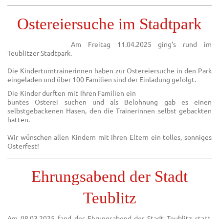
Ostereiersuche im Stadtpark
Am Freitag 11.04.2025 ging's rund im
Teublitzer Stadtpark.
Die Kinderturntrainerinnen haben zur Ostereiersuche in den Park
eingeladen und über 100 Familien sind der Einladung gefolgt.
Die Kinder durften mit Ihren Familien ein
buntes Osterei suchen und als Belohnung gab es einen
selbstgebackenen Hasen, den die Trainerinnen selbst gebackten
hatten.
Wir wünschen allen Kindern mit ihren Eltern ein tolles, sonniges
Osterfest!
Ehrungsabend der Stadt
Teublitz
Am 08.03.2025 fand der Ehrungsabend der Stadt Teublitz statt,