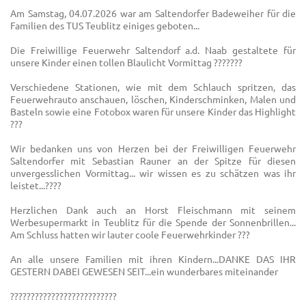
Am Samstag, 04.07.2026 war am Saltendorfer Badeweiher für die
Familien des TUS Teublitz einiges geboten...
Die Freiwillige Feuerwehr Saltendorf a.d. Naab gestaltete für
unsere Kinder einen tollen Blaulicht Vormittag ??‍????‍?
Verschiedene Stationen, wie mit dem Schlauch spritzen, das
Feuerwehrauto anschauen, löschen, Kinderschminken, Malen und
Basteln sowie eine Fotobox waren für unsere Kinder das Highlight
??‍?
Wir bedanken uns von Herzen bei der Freiwilligen Feuerwehr
Saltendorfer mit Sebastian Rauner an der Spitze für diesen
unvergesslichen Vormittag... wir wissen es zu schätzen was ihr
leistet...???‍?
Herzlichen Dank auch an Horst Fleischmann mit seinem
Werbesupermarkt in Teublitz für die Spende der Sonnenbrillen...
Am Schluss hatten wir lauter coole Feuerwehrkinder ??‍?
An alle unsere Familien mit ihren Kindern...DANKE DAS IHR
GESTERN DABEI GEWESEN SEIT...ein wunderbares miteinander
???‍???‍????‍???‍
????‍???‍????‍??