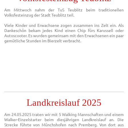
Am Mittwoch nahm der TuS Teublitz beim traditionellen
Volksfesteinzug der Stadt Teublitz teil.
Viele Kinder und Erwachsene zogen zusammen ins Zelt ein. Als
Dankeschön bekam jedes Kind einen Chip fürs Karussell oder
Autoscooter. Es wurden gemeinsam mit den Erwachsenen ein paar
gemütliche Stunden im Bierzelt verbracht.
Landkreislauf 2025
Am 24.05.2025 traten wir mit 5 Walking Mannschaften und einem
Walker-Einzelstarter beim diesjährigen Landkreislauf an. Die
Strecke führte von Münchshofen nach Premberg. Von dort aus