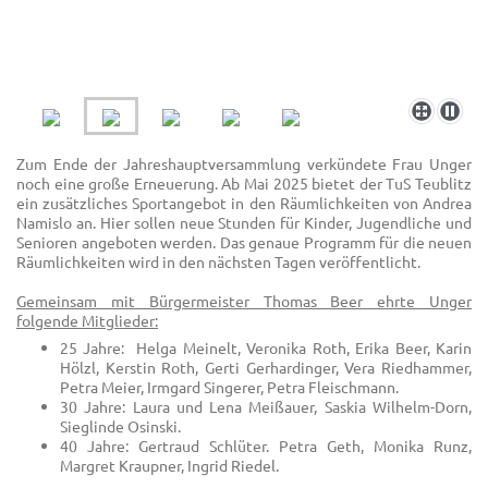
Zum Ende der Jahreshauptversammlung verkündete Frau Unger
noch eine große Erneuerung. Ab Mai 2025 bietet der TuS Teublitz
ein zusätzliches Sportangebot in den Räumlichkeiten von Andrea
Namislo an. Hier sollen neue Stunden für Kinder, Jugendliche und
Senioren angeboten werden. Das genaue Programm für die neuen
Räumlichkeiten wird in den nächsten Tagen veröffentlicht.
Gemeinsam mit Bürgermeister Thomas Beer ehrte Unger
folgende Mitglieder:
25 Jahre: Helga Meinelt, Veronika Roth, Erika Beer, Karin
Hölzl, Kerstin Roth, Gerti Gerhardinger, Vera Riedhammer,
Petra Meier, Irmgard Singerer, Petra Fleischmann.
30 Jahre: Laura und Lena Meißauer, Saskia Wilhelm-Dorn,
Sieglinde Osinski.
40 Jahre: Gertraud Schlüter. Petra Geth, Monika Runz,
Margret Kraupner, Ingrid Riedel.