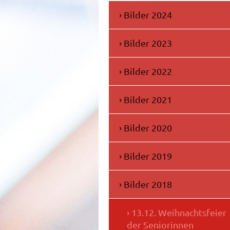
Bilder 2024
Bilder 2023
Bilder 2022
Bilder 2021
Bilder 2020
Bilder 2019
Bilder 2018
13.12. Weihnachtsfeier
der Seniorinnen