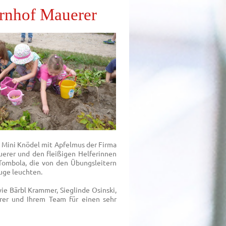
rnhof Mauerer
e Mini Knödel mit Apfelmus der Firma
uerer und den fleißigen Helferinnen
 Tombola, die von den Übungsleitern
auge leuchten.
e Bärbl Krammer, Sieglinde Osinski,
rer und Ihrem Team für einen sehr