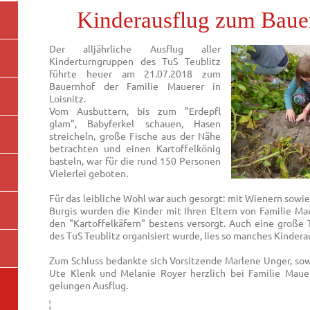
Kinderausflug zum Baue
Der alljährliche Ausflug aller
Kinderturngruppen des TuS Teublitz
führte heuer am 21.07.2018 zum
Bauernhof der Familie Mauerer in
Loisnitz.
Vom Ausbuttern, bis zum "Erdepfl
glam", Babyferkel schauen, Hasen
streicheln, große Fische aus der Nähe
betrachten und einen Kartoffelkönig
basteln, war für die rund 150 Personen
Vielerlei geboten.
Für das leibliche Wohl war auch gesorgt: mit Wienern sowi
Burgis wurden die Kinder mit Ihren Eltern von Familie Ma
den "Kartoffelkäfern" bestens versorgt. Auch eine große
des TuS Teublitz organisiert wurde, lies so manches Kinder
Zum Schluss bedankte sich Vorsitzende Marlene Unger, sowi
Ute Klenk und Melanie Royer herzlich bei Familie Maue
gelungen Ausflug.