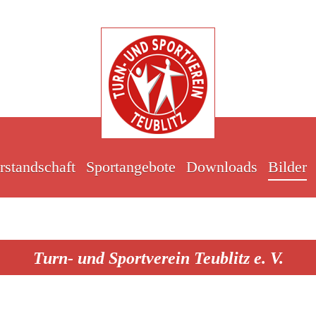
rstandschaft
Sportangebote
Downloads
Bilder
Turn- und Sportverein Teublitz e. V.