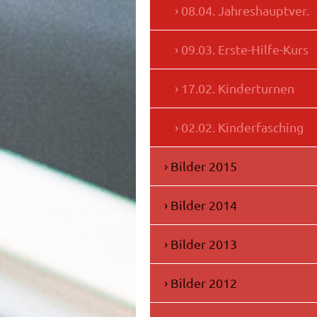
08.04. Jahreshauptver.
09.03. Erste-Hilfe-Kurs
17.02. Kinderturnen
02.02. Kinderfasching
Bilder 2015
Bilder 2014
Bilder 2013
Bilder 2012