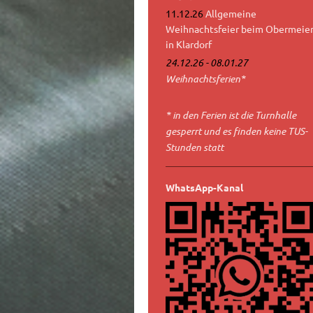
11.12.26
Allgemeine
Weihnachtsfeier beim Obermeie
in Klardorf
24.12.26 - 08.01.27
Weihnachtsferien*
* in den Ferien ist die Turnhalle
gesperrt und es finden keine TUS-
Stunden statt
WhatsApp-Kanal