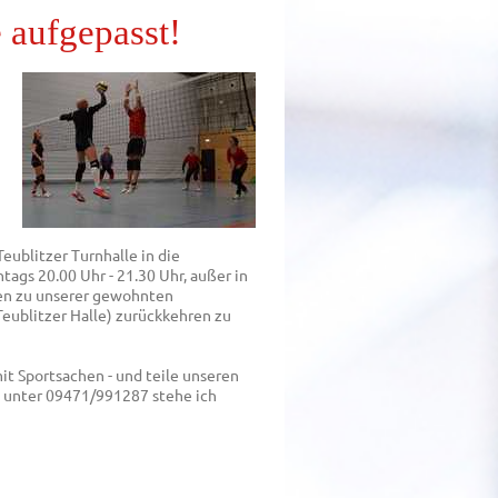
e aufgepasst!
eublitzer Turnhalle
in die
ags 20.00 Uhr - 21.30 Uhr, außer in
rien zu unserer gewohnten
Teublitzer Halle)
zurückkehren zu
mit Sportsachen - und teile unseren
e unter 09471/991287 stehe ich