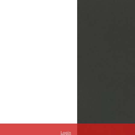
Login