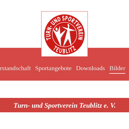
rstandschaft
Sportangebote
Downloads
Bilder
Turn- und Sportverein Teublitz e. V.