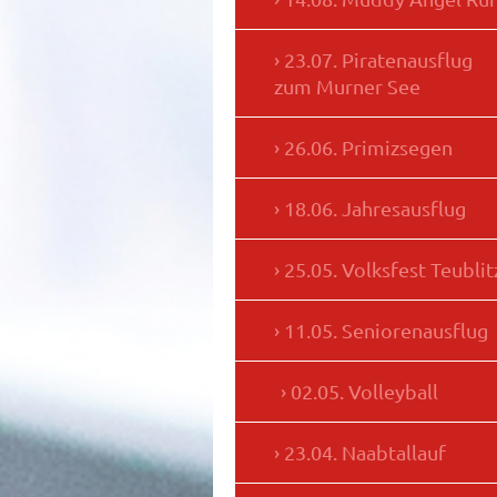
23.07. Piratenausflug
zum Murner See
26.06. Primizsegen
18.06. Jahresausflug
25.05. Volksfest Teublit
11.05. Seniorenausflug
02.05. Volleyball
23.04. Naabtallauf