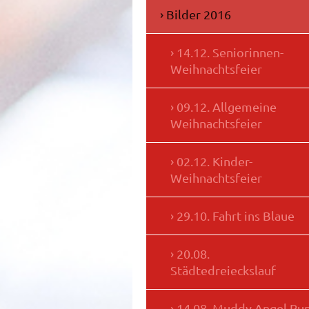
Bilder 2016
14.12. Seniorinnen-
Weihnachtsfeier
09.12. Allgemeine
Weihnachtsfeier
02.12. Kinder-
Weihnachtsfeier
29.10. Fahrt ins Blaue
20.08.
Städtedreieckslauf
14.08. Muddy Angel Ru