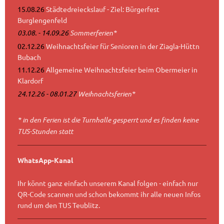
15.08.26
Städtedreieckslauf - Ziel: Bürgerfest
Burglengenfeld
03.08. - 14.09.26
Sommerferien*
02.12.26
Weihnachtsfeier für Senioren in der Ziagla-Hüttn
Bubach
11.12.26
Allgemeine Weihnachtsfeier beim Obermeier in
Klardorf
24.12.26 - 08.01.27
Weihnachtsferien*
* in den Ferien ist die Turnhalle gesperrt und es finden keine
TUS-Stunden statt
WhatsApp-Kanal
Ihr könnt ganz einfach unserem Kanal folgen - einfach nur
QR-Code scannen und schon bekommt ihr alle neuen Infos
rund um den TUS Teublitz.