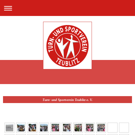
Turn- und Sportverein Teublitz e. V.