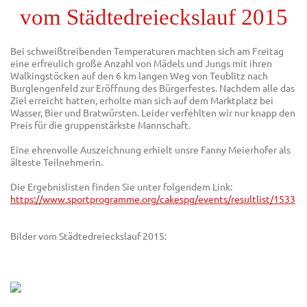
vom
Städtedreieckslauf 2015
Bei schweißtreibenden Temperaturen machten sich am Freitag
eine erfreulich große Anzahl von Mädels und Jungs mit ihren
Walkingstöcken auf den 6 km langen Weg von Teublitz nach
Burglengenfeld zur Eröffnung des Bürgerfestes. Nachdem alle das
Ziel erreicht hatten, erholte man sich auf dem Marktplatz bei
Wasser, Bier und Bratwürsten. Leider verfehlten wir nur knapp den
Preis für die gruppenstärkste Mannschaft.
Eine ehrenvolle Auszeichnung erhielt unsre Fanny Meierhofer als
älteste Teilnehmerin.
Die Ergebnislisten finden Sie unter folgendem Link:
https://www.sportprogramme.org/cakespg/events/resultlist/1533
Bilder vom Städtedreieckslauf 2015: