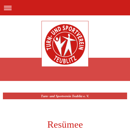
Turn- und Sportverein Teublitz e. V.
Resümee