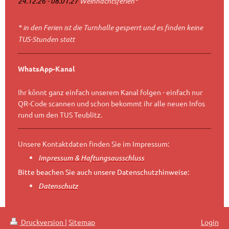
24.12.26 - 08.01.27
Weihnachtsferien*
* in den Ferien ist die Turnhalle gesperrt und es finden keine
TUS-Stunden statt
WhatsApp-Kanal
Ihr könnt ganz einfach unserem Kanal folgen - einfach nur
QR-Code scannen und schon bekommt ihr alle neuen Infos
rund um den TUS Teublitz.
Unsere Kontaktdaten finden Sie im Impressum:
Impressum & Haftungsausschluss
Bitte beachen Sie auch unsere Datenschutzhinweise:
Datenschutz
Druckversion
|
Sitemap
Login